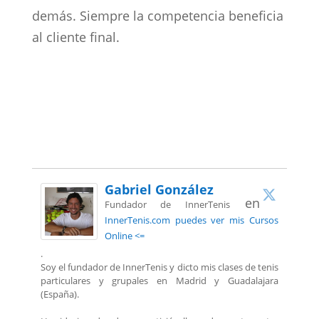
demás. Siempre la competencia beneficia
al cliente final.
Gabriel González
en
Fundador de InnerTenis
InnerTenis.com puedes ver mis Cursos
Online <=
.
Soy el fundador de InnerTenis y dicto mis clases de tenis
particulares y grupales en Madrid y Guadalajara
(España).