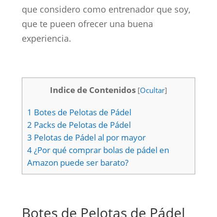
que considero como entrenador que soy,
que te pueen ofrecer una buena
experiencia.
Indice de Contenidos
[
Ocultar
]
1
Botes de Pelotas de Pádel
2
Packs de Pelotas de Pádel
3
Pelotas de Pádel al por mayor
4
¿Por qué comprar bolas de pádel en
Amazon puede ser barato?
Botes de Pelotas de Pádel