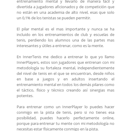
entrenamiento mental y llevarlo de manera fácil y
divertida a jugadores aficionados y de competición que
no están en una academia de alto nivel, esas que solo
un 0,1% de los tenistas se pueden permitir.
El pilar mental es el mas importante y nunca se ha
incluido en los entrenamientos de club y escuelas de
tenis, perdiendo los alumnos una de las partes mas
interesantes y útiles a entrenar, como es la mente.
En InnerTenis me dedico a entrenar lo que yo llamo
InnerPlayers, estos son jugadores que entrenan con mi
metodología su fortaleza mental, independientemente
del nivel de tenis en el que se encuentran, desde niños
en base a juegos y en adultos insertando el
entrenamiento mental en todos los demás pilares como
el táctico, físico y técnico creando así sinergias mas
potentes.
Para entrenar como un InnerPlayer lo puedes hacer
conmigo en la pista de tenis, pero si no tienes esa
posibilidad, puedes hacerlo perfectamente online,
porque para entrenar tu mente con mi metodología no
necesitas estar físicamente conmigo en la pista.