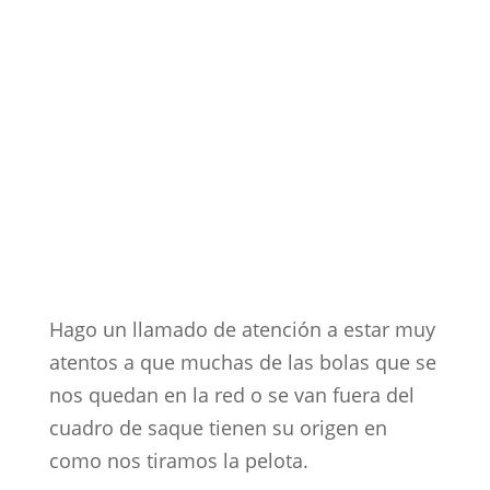
Hago un llamado de atención a estar muy
atentos a que muchas de las bolas que se
nos quedan en la red o se van fuera del
cuadro de saque tienen su origen en
como nos tiramos la pelota.