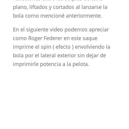
plano, liftados y cortados al lanzarse la
bola como mencioné anteriormente.
En el siguiente video podemos apreciar
como Roger Federer en este saque
imprime el spin ( efecto ) envolviendo la
bola por el lateral exterior sin dejar de
imprimirle potencia a la pelota.