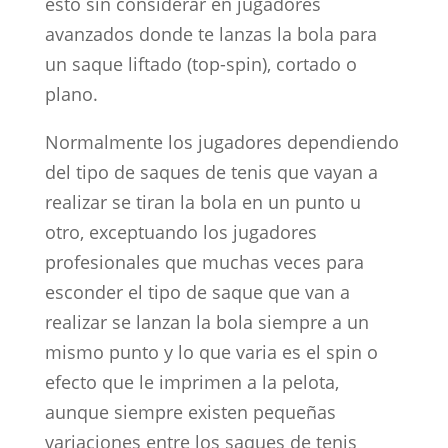
esto sin considerar en jugadores
avanzados donde te lanzas la bola para
un saque liftado (top-spin), cortado o
plano.
Normalmente los jugadores dependiendo
del tipo de saques de tenis que vayan a
realizar se tiran la bola en un punto u
otro, exceptuando los jugadores
profesionales que muchas veces para
esconder el tipo de saque que van a
realizar se lanzan la bola siempre a un
mismo punto y lo que varia es el spin o
efecto que le imprimen a la pelota,
aunque siempre existen pequeñas
variaciones entre los saques de tenis