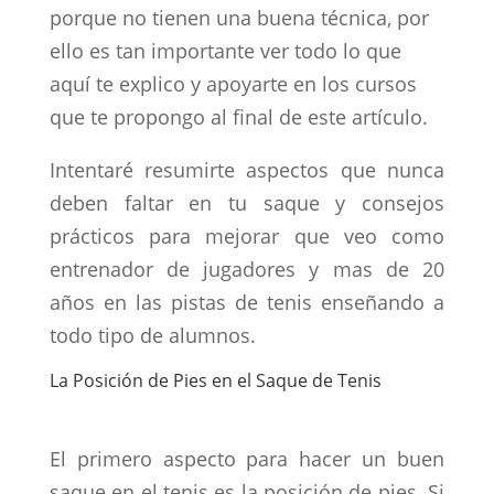
porque no tienen una buena técnica, por
ello es tan importante ver todo lo que
aquí te explico y apoyarte en los cursos
que te propongo al final de este artículo.
Intentaré resumirte aspectos que nunca
deben faltar en tu saque y consejos
prácticos para mejorar que veo como
entrenador de jugadores y mas de 20
años en las pistas de tenis enseñando a
todo tipo de alumnos.
La Posición de Pies en el Saque de Tenis
El primero aspecto para hacer un buen
saque en el tenis es la posición de pies. Si