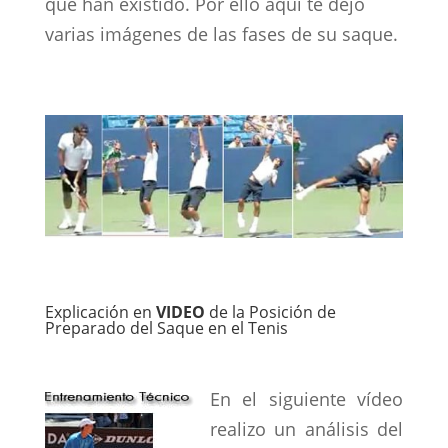
que han existido. Por ello aquí te dejo
varias imágenes de las fases de su saque.
Explicación en
VIDEO
de la Posición de
Preparado del Saque en el Tenis
En el siguiente vídeo
realizo un análisis del