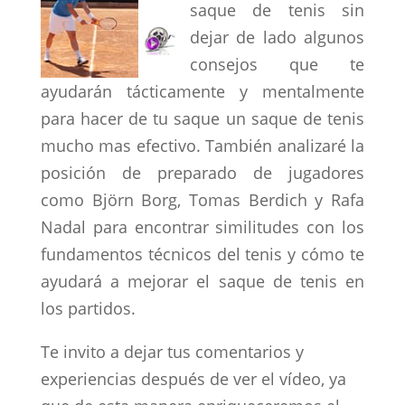
saque de tenis sin
dejar de lado algunos
consejos que te
ayudarán tácticamente y mentalmente
para hacer de tu saque un saque de tenis
mucho mas efectivo. También analizaré la
posición de preparado de jugadores
como Björn Borg, Tomas Berdich y Rafa
Nadal para encontrar similitudes con los
fundamentos técnicos del tenis y cómo te
ayudará a mejorar el saque de tenis en
los partidos.
Te invito a dejar tus comentarios y
experiencias después de ver el vídeo, ya