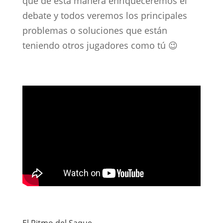
que de esta manera enriqueceremos el
debate y todos veremos los principales
problemas o soluciones que están
teniendo otros jugadores como tú 😉
El Ritmo del Saque