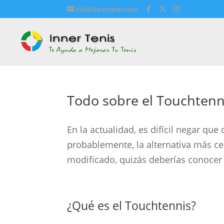
info@innertenis.com
Todo sobre el Touchtenni
En la actualidad, es difícil negar qu
probablemente, la alternativa más cer
modificado, quizás deberías conoce
¿Qué es el Touchtennis?