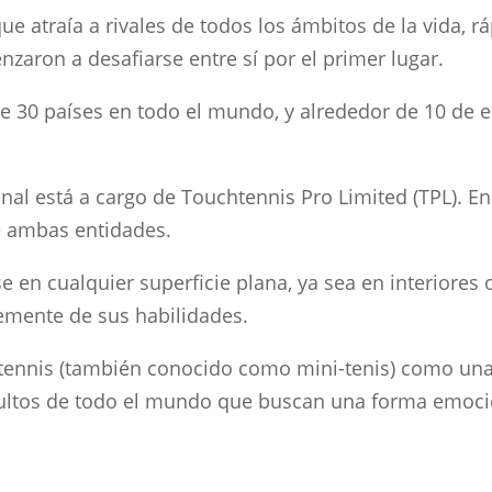
ue atraía a rivales de todos los ámbitos de la vida,
zaron a desafiarse entre sí por el primer lugar.
e 30 países en todo el mundo, y alrededor de 10 de e
al está a cargo de Touchtennis Pro Limited (TPL). En 
e ambas entidades.
e en cualquier superficie plana, ya sea en interiores 
emente de sus habilidades.
rt-tennis (también conocido como mini-tenis) como un
dultos de todo el mundo que buscan una forma emociona