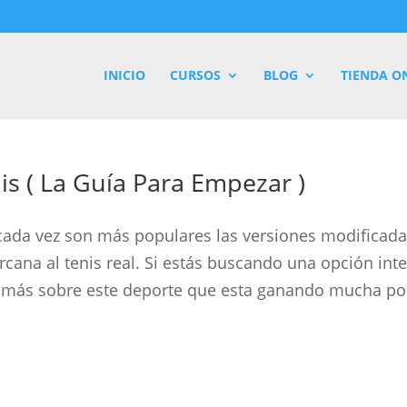
INICIO
CURSOS
BLOG
TIENDA O
s ( La Guía Para Empezar )
e cada vez son más populares las versiones modificada
cana al tenis real. Si estás buscando una opción inte
r más sobre este deporte que esta ganando mucha p