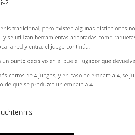
is?
nis tradicional, pero existen algunas distinciones no
 y se utilizan herramientas adaptadas como raquetas 
oca la red y entra, el juego continúa.
a un punto decisivo en el que el jugador que devuelve 
ás cortos de 4 juegos, y en caso de empate a 4, se ju
so de que se produzca un empate a 4.
ouchtennis