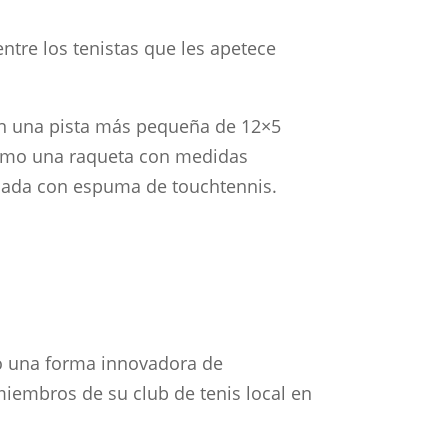
ntre los tenistas que les apetece
 en una pista más pequeña de 12×5
 como una raqueta con medidas
ricada con espuma de touchtennis.
mo una forma innovadora de
miembros de su club de tenis local en