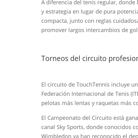
A diferencia del tenis regular, donde
y estrategia en lugar de pura potenc
compacta, junto con reglas cuidados
promover largos intercambios de gol
Torneos del circuito profesi
El circuito de TouchTennis incluye u
Federación Internacional de Tenis (I
pelotas más lentas y raquetas más co
El Campeonato del Circuito está gana
canal Sky Sports, donde conocidos c
Wimbledon ya han reconocido el depo