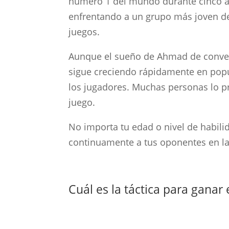
número 1 del mundo durante cinco añ
enfrentando a un grupo más joven de
juegos.
Aunque el sueño de Ahmad de convert
sigue creciendo rápidamente en popu
los jugadores. Muchas personas lo pre
juego.
No importa tu edad o nivel de habilid
continuamente a tus oponentes en la
Cuál es la táctica para ganar