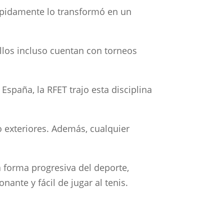
 rápidamente lo transformó en un
llos incluso cuentan con torneos
España, la RFET trajo esta disciplina
o exteriores. Además, cualquier
a forma progresiva del deporte,
nte y fácil de jugar al tenis.