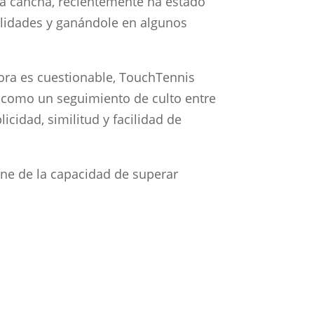
la cancha, recientemente ha estado
lidades y ganándole en algunos
ora es cuestionable, TouchTennis
 como un seguimiento de culto entre
cidad, similitud y facilidad de
iene de la capacidad de superar