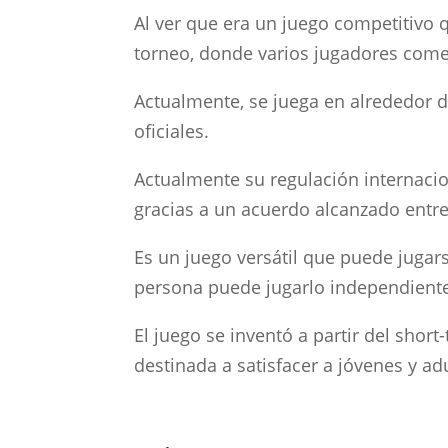
Al ver que era un juego competitivo q
torneo, donde varios jugadores comen
Actualmente, se juega en alrededor d
oficiales.
Actualmente su regulación internacion
gracias a un acuerdo alcanzado entr
Es un juego versátil que puede jugars
persona puede jugarlo independient
El juego se inventó a partir del sho
destinada a satisfacer a jóvenes y a