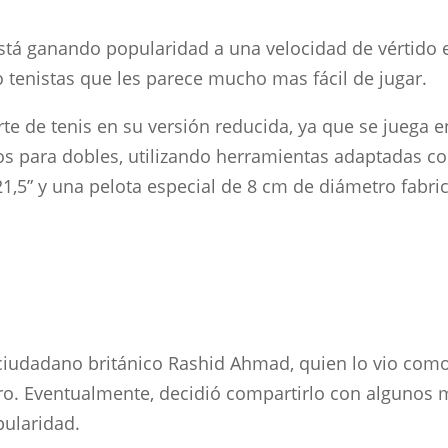
está ganando popularidad a una velocidad de vértido e
no tenistas que les parece mucho mas fácil de jugar.
orte de tenis en su versión reducida, ya que se juega
ros para dobles, utilizando herramientas adaptadas
y 21,5” y una pelota especial de 8 cm de diámetro fab
 ciudadano británico Rashid Ahmad, quien lo vio co
sero. Eventualmente, decidió compartirlo con algunos 
ularidad.