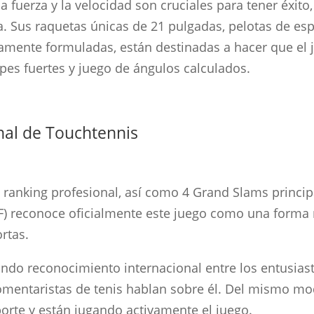
 la fuerza y la velocidad son cruciales para tener éxit
ia. Sus raquetas únicas de 21 pulgadas, pelotas de es
amente formuladas, están destinadas a hacer que el 
pes fuertes y juego de ángulos calculados.
onal de Touchtennis
n ranking profesional, así como 4 Grand Slams princi
TF) reconoce oficialmente este juego como una forma 
rtas.
ndo reconocimiento internacional entre los entusiasta
omentaristas de tenis hablan sobre él. Del mismo m
rte y están jugando activamente el juego.