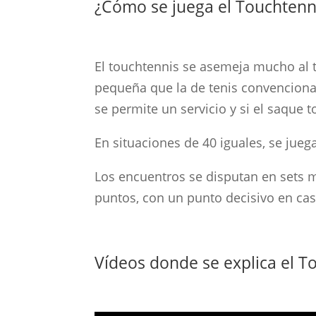
¿Cómo se juega el Touchtenn
El touchtennis se asemeja mucho al te
pequeña que la de tenis convencional
se permite un servicio y si el saque t
En situaciones de 40 iguales, se jueg
Los encuentros se disputan en sets m
puntos, con un punto decisivo en ca
Vídeos donde se explica el T