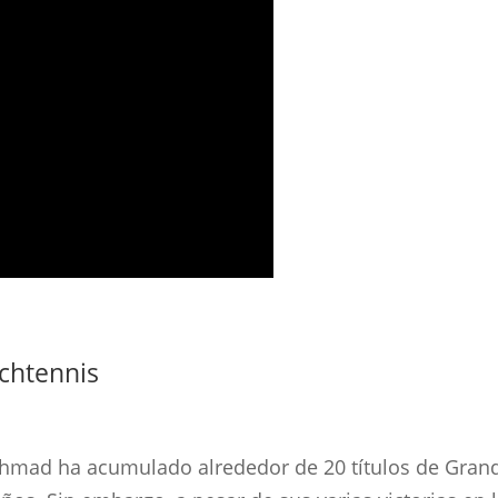
chtennis
Ahmad ha acumulado alrededor de 20 títulos de Grand