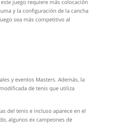
o, este juego requiere más colocación
puma y la configuración de la cancha
juego sea más competitivo al
pales y eventos Masters. Además, la
modificada de tenis que utiliza
s del tenis e incluso aparece en el
odo, algunos ex campeones de