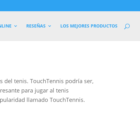
NLINE
RESEÑAS
LOS MEJORES PRODUCTOS
s del tenis. TouchTennis podría ser,
resante para jugar al tenis
opularidad llamado TouchTennis.