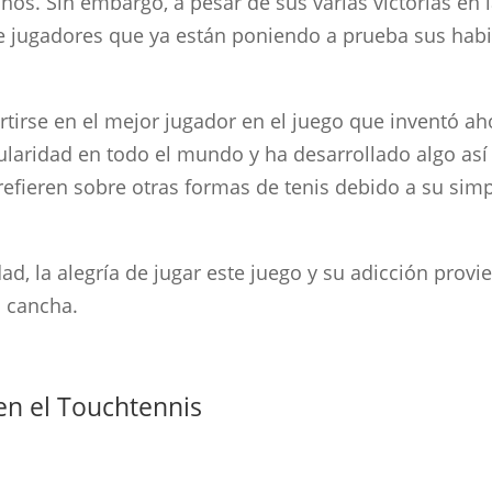
os. Sin embargo, a pesar de sus varias victorias en 
 jugadores que ya están poniendo a prueba sus habi
irse en el mejor jugador en el juego que inventó ah
laridad en todo el mundo y ha desarrollado algo así
fieren sobre otras formas de tenis debido a su simpli
ad, la alegría de jugar este juego y su adicción prov
 cancha.
 en el Touchtennis