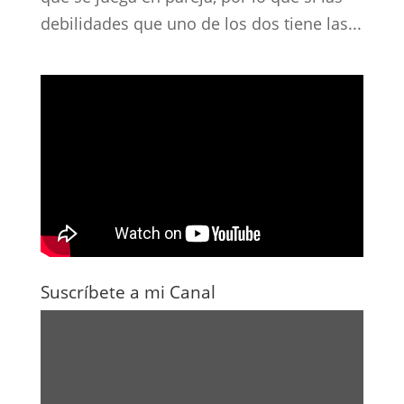
debilidades que uno de los dos tiene las...
Suscríbete a mi Canal