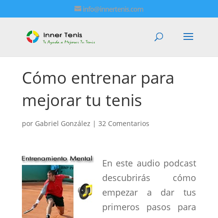
info@innertenis.com
Cómo entrenar para
mejorar tu tenis
por
Gabriel González
|
32 Comentarios
En este audio podcast
descubrirás cómo
empezar a dar tus
primeros pasos para