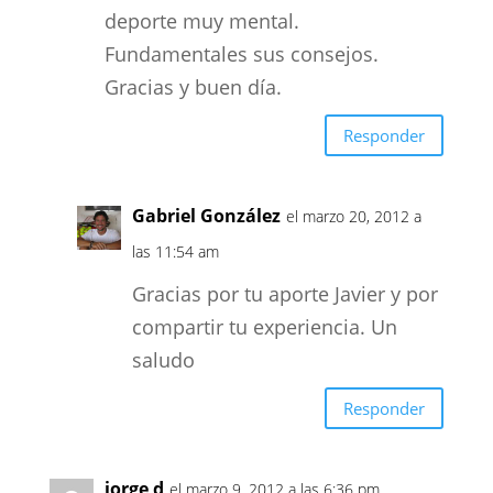
deporte muy mental.
Fundamentales sus consejos.
Gracias y buen día.
Responder
Gabriel González
el marzo 20, 2012 a
las 11:54 am
Gracias por tu aporte Javier y por
compartir tu experiencia. Un
saludo
Responder
jorge d
el marzo 9, 2012 a las 6:36 pm