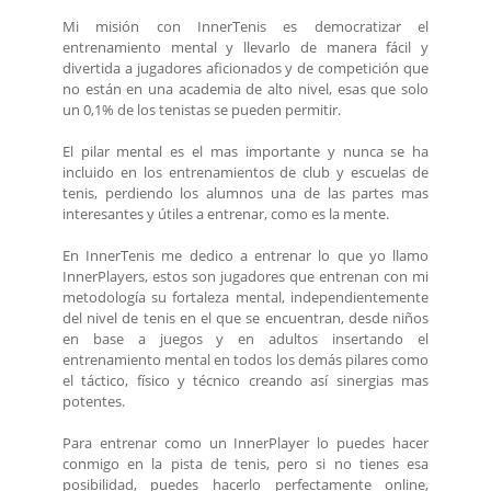
Mi misión con InnerTenis es democratizar el
entrenamiento mental y llevarlo de manera fácil y
divertida a jugadores aficionados y de competición que
no están en una academia de alto nivel, esas que solo
un 0,1% de los tenistas se pueden permitir.
El pilar mental es el mas importante y nunca se ha
incluido en los entrenamientos de club y escuelas de
tenis, perdiendo los alumnos una de las partes mas
interesantes y útiles a entrenar, como es la mente.
En InnerTenis me dedico a entrenar lo que yo llamo
InnerPlayers, estos son jugadores que entrenan con mi
metodología su fortaleza mental, independientemente
del nivel de tenis en el que se encuentran, desde niños
en base a juegos y en adultos insertando el
entrenamiento mental en todos los demás pilares como
el táctico, físico y técnico creando así sinergias mas
potentes.
Para entrenar como un InnerPlayer lo puedes hacer
conmigo en la pista de tenis, pero si no tienes esa
posibilidad, puedes hacerlo perfectamente online,