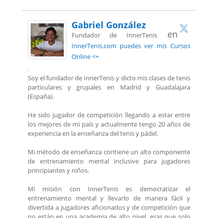
Gabriel González
en
Fundador de InnerTenis
InnerTenis.com puedes ver mis Cursos
Online <=
.
Soy el fundador de InnerTenis y dicto mis clases de tenis
particulares y grupales en Madrid y Guadalajara
(España).
He sido jugador de competición llegando a estar entre
los mejores de mi país y actualmente tengo 20 años de
experiencia en la enseñanza del tenis y pádel.
Mi método de enseñanza contiene un alto componente
de entrenamiento mental inclusive para jugadores
principiantes y niños.
Mi misión con InnerTenis es democratizar el
entrenamiento mental y llevarlo de manera fácil y
divertida a jugadores aficionados y de competición que
no están en una academia de alto nivel, esas que solo