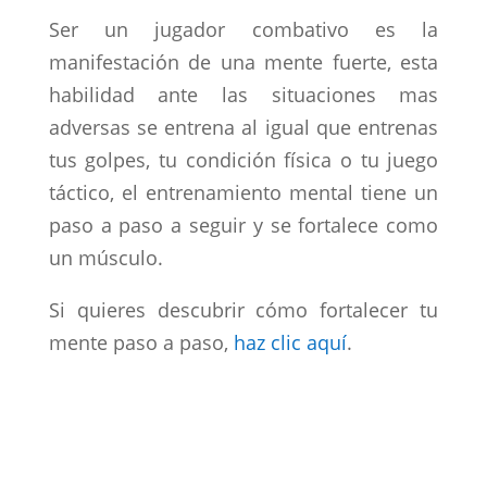
Ser un jugador combativo es la
manifestación de una mente fuerte, esta
habilidad ante las situaciones mas
adversas se entrena al igual que entrenas
tus golpes, tu condición física o tu juego
táctico, el entrenamiento mental tiene un
paso a paso a seguir y se fortalece como
un músculo.
Si quieres descubrir cómo fortalecer tu
mente paso a paso,
haz clic aquí
.