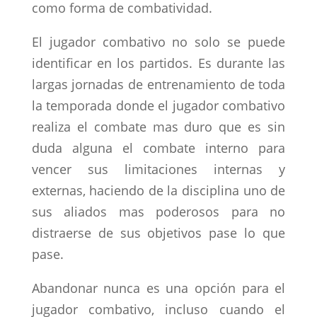
como forma de combatividad.
El jugador combativo no solo se puede
identificar en los partidos. Es durante las
largas jornadas de entrenamiento de toda
la temporada donde el jugador combativo
realiza el combate mas duro que es sin
duda alguna el combate interno para
vencer sus limitaciones internas y
externas, haciendo de la disciplina uno de
sus aliados mas poderosos para no
distraerse de sus objetivos pase lo que
pase.
Abandonar nunca es una opción para el
jugador combativo, incluso cuando el