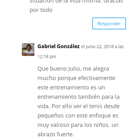
situación de la vida misma. Gracias
por todo
Responder
Gabriel González
el junio 22, 2018 a las
12:18 pm
Que bueno Julio, me alegra
mucho porque efectivamente
este entrenamiento es un
entrenamiento también para la
vida. Por ello ver el tenis desde
pequeños con este enfoque es
muy valioso para los niños. un
abrazo fuerte.