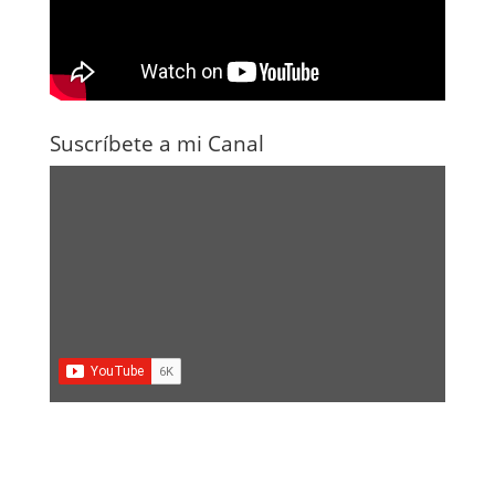
Suscríbete a mi Canal