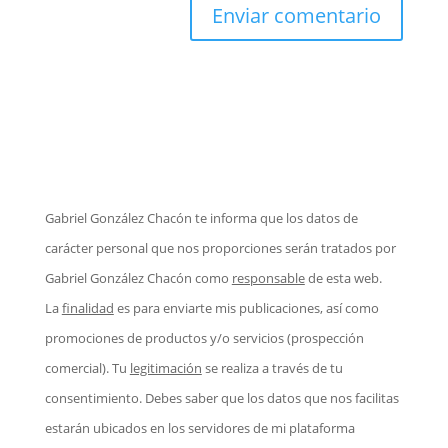
Gabriel González Chacón te informa que los datos de
carácter personal que nos proporciones serán tratados por
Gabriel González Chacón como
responsable
de esta web.
La
finalidad
es para enviarte mis publicaciones, así como
promociones de productos y/o servicios (prospección
comercial). Tu
legitimación
se realiza a través de tu
consentimiento. Debes saber que los datos que nos facilitas
estarán ubicados en los servidores de mi plataforma