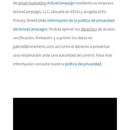
de
email marketing
ActiveCampaign
mediante su empresa
ActiveCampaign, LLC, ubicada en EEUU y acogida al EU
Privacy Shield
(
más información de la política de privacidad
de ActiveCampaign
). Podrás ejercer tus
derechos
de acceso,
rectificación, limitación y suprimir los datos en
gabriel@innertenis.com
así como el derecho a presentar
una reclamación ante una autoridad de control. Para más
información consulte nuestra
política de privacidad
.