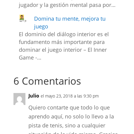
jugador y la gestión mental pasa por…
Domina tu mente, mejora tu
juego
El dominio del diálogo interior es el
fundamento más importante para
dominar el juego interior – El Inner
Game -…
6 Comentarios
Julio
el mayo 23, 2018 a las 9:30 pm
Quiero contarte que todo lo que
aprendo aquí, no solo lo llevo a la
pista de tenis, sino a cualquier