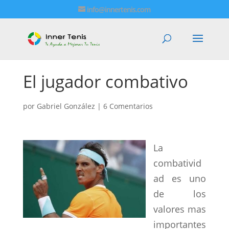
info@innertenis.com
El jugador combativo
por
Gabriel González
|
6 Comentarios
La
combativid
ad es uno
de los
valores mas
importantes