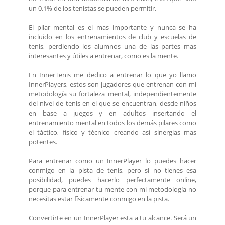
un 0,1% de los tenistas se pueden permitir.
El pilar mental es el mas importante y nunca se ha
incluido en los entrenamientos de club y escuelas de
tenis, perdiendo los alumnos una de las partes mas
interesantes y útiles a entrenar, como es la mente.
En InnerTenis me dedico a entrenar lo que yo llamo
InnerPlayers, estos son jugadores que entrenan con mi
metodología su fortaleza mental, independientemente
del nivel de tenis en el que se encuentran, desde niños
en base a juegos y en adultos insertando el
entrenamiento mental en todos los demás pilares como
el táctico, físico y técnico creando así sinergias mas
potentes.
Para entrenar como un InnerPlayer lo puedes hacer
conmigo en la pista de tenis, pero si no tienes esa
posibilidad, puedes hacerlo perfectamente online,
porque para entrenar tu mente con mi metodología no
necesitas estar físicamente conmigo en la pista.
Convertirte en un InnerPlayer esta a tu alcance. Será un