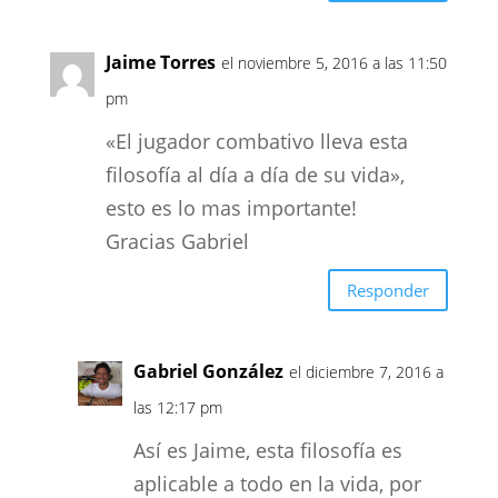
Jaime Torres
el noviembre 5, 2016 a las 11:50
pm
«El jugador combativo lleva esta
filosofía al día a día de su vida»,
esto es lo mas importante!
Gracias Gabriel
Responder
Gabriel González
el diciembre 7, 2016 a
las 12:17 pm
Así es Jaime, esta filosofía es
aplicable a todo en la vida, por