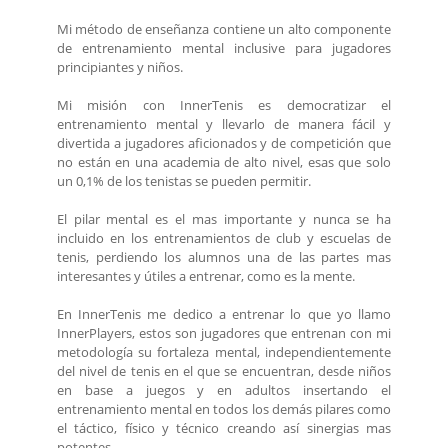
Mi método de enseñanza contiene un alto componente
de entrenamiento mental inclusive para jugadores
principiantes y niños.
Mi misión con InnerTenis es democratizar el
entrenamiento mental y llevarlo de manera fácil y
divertida a jugadores aficionados y de competición que
no están en una academia de alto nivel, esas que solo
un 0,1% de los tenistas se pueden permitir.
El pilar mental es el mas importante y nunca se ha
incluido en los entrenamientos de club y escuelas de
tenis, perdiendo los alumnos una de las partes mas
interesantes y útiles a entrenar, como es la mente.
En InnerTenis me dedico a entrenar lo que yo llamo
InnerPlayers, estos son jugadores que entrenan con mi
metodología su fortaleza mental, independientemente
del nivel de tenis en el que se encuentran, desde niños
en base a juegos y en adultos insertando el
entrenamiento mental en todos los demás pilares como
el táctico, físico y técnico creando así sinergias mas
potentes.