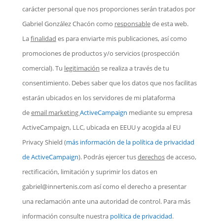
carácter personal que nos proporciones serán tratados por
Gabriel González Chacón como
responsable
de esta web.
La
finalidad
es para enviarte mis publicaciones, así como
promociones de productos y/o servicios (prospección
comercial). Tu
legitimación
se realiza a través de tu
consentimiento. Debes saber que los datos que nos facilitas
estarán ubicados en los servidores de mi plataforma
de
email marketing
ActiveCampaign
mediante su empresa
ActiveCampaign, LLC, ubicada en EEUU y acogida al EU
Privacy Shield
(
más información de la política de privacidad
de ActiveCampaign
). Podrás ejercer tus
derechos
de acceso,
rectificación, limitación y suprimir los datos en
gabriel@innertenis.com
así como el derecho a presentar
una reclamación ante una autoridad de control. Para más
información consulte nuestra
política de privacidad
.