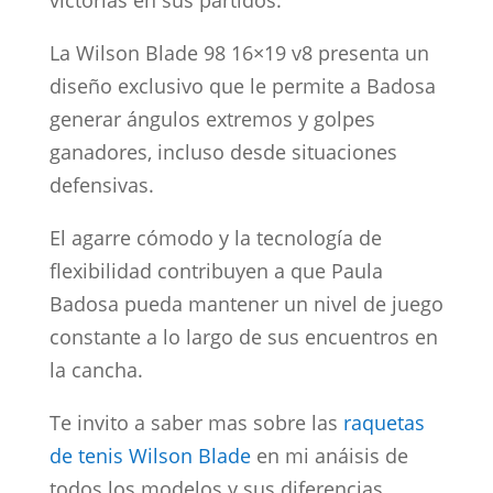
victorias en sus partidos.
La Wilson Blade 98 16×19 v8 presenta un
diseño exclusivo que le permite a Badosa
generar ángulos extremos y golpes
ganadores, incluso desde situaciones
defensivas.
El agarre cómodo y la tecnología de
flexibilidad contribuyen a que Paula
Badosa pueda mantener un nivel de juego
constante a lo largo de sus encuentros en
la cancha.
Te invito a saber mas sobre las
raquetas
de tenis Wilson Blade
en mi anáisis de
todos los modelos y sus diferencias.