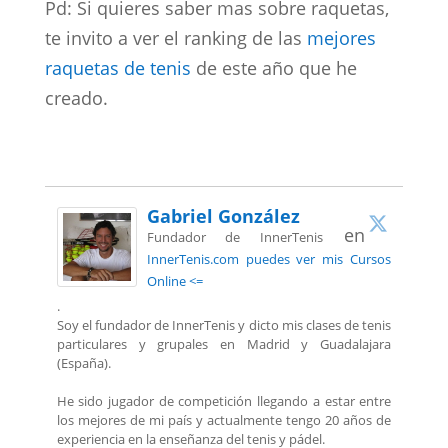
Pd: Si quieres saber mas sobre raquetas,
te invito a ver el ranking de las
mejores
raquetas de tenis
de este año que he
creado.
Gabriel González
en
Fundador de InnerTenis
InnerTenis.com puedes ver mis Cursos
Online <=
.
Soy el fundador de InnerTenis y dicto mis clases de tenis
particulares y grupales en Madrid y Guadalajara
(España).
He sido jugador de competición llegando a estar entre
los mejores de mi país y actualmente tengo 20 años de
experiencia en la enseñanza del tenis y pádel.