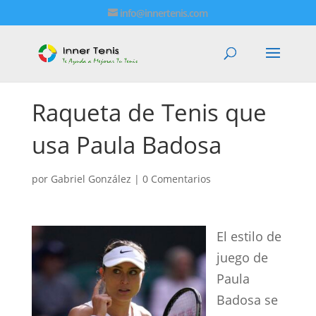
info@innertenis.com
Raqueta de Tenis que
usa Paula Badosa
por
Gabriel González
|
0 Comentarios
El estilo de
juego de
Paula
Badosa se