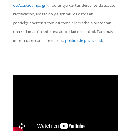
de ActiveCampaign
). Podrás ejercer tus
derechos
de acceso,
rectificación, limitación y suprimir los datos en
gabriel@innertenis.com
así como el derecho a presentar
una reclamación ante una autoridad de control. Para más
información consulte nuestra
política de privacidad
.