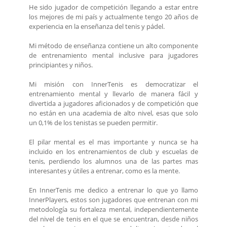
He sido jugador de competición llegando a estar entre
los mejores de mi país y actualmente tengo 20 años de
experiencia en la enseñanza del tenis y pádel.
Mi método de enseñanza contiene un alto componente
de entrenamiento mental inclusive para jugadores
principiantes y niños.
Mi misión con InnerTenis es democratizar el
entrenamiento mental y llevarlo de manera fácil y
divertida a jugadores aficionados y de competición que
no están en una academia de alto nivel, esas que solo
un 0,1% de los tenistas se pueden permitir.
El pilar mental es el mas importante y nunca se ha
incluido en los entrenamientos de club y escuelas de
tenis, perdiendo los alumnos una de las partes mas
interesantes y útiles a entrenar, como es la mente.
En InnerTenis me dedico a entrenar lo que yo llamo
InnerPlayers, estos son jugadores que entrenan con mi
metodología su fortaleza mental, independientemente
del nivel de tenis en el que se encuentran, desde niños