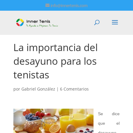
info@innertenis.com
La importancia del
desayuno para los
tenistas
por
Gabriel González
|
6 Comentarios
Se dice
que el
desayuno