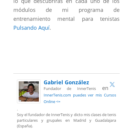
lo que descubrirás en cada uno de los
módulos de mi programa de
entrenamiento mental para tenistas
Pulsando Aquí
.
Gabriel González
en
Fundador de InnerTenis
InnerTenis.com puedes ver mis Cursos
Online <=
.
Soy el fundador de InnerTenis y dicto mis clases de tenis
particulares y grupales en Madrid y Guadalajara
(España).