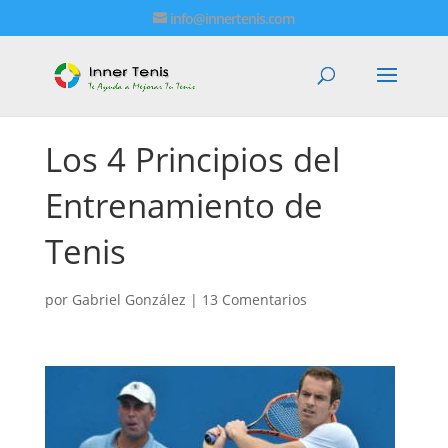
info@innertenis.com
Los 4 Principios del
Entrenamiento de
Tenis
por
Gabriel González
|
13 Comentarios