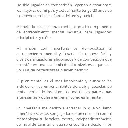
He sido jugador de competición llegando a estar entre
los mejores de mi país y actualmente tengo 20 años de
experiencia en la enseñanza del tenis y pádel.
Mi método de enseñanza contiene un alto componente
de entrenamiento mental inclusive para jugadores
principiantes y niños.
Mi misión con InnerTenis es democratizar el
entrenamiento mental y llevarlo de manera fácil y
divertida a jugadores aficionados y de competición que
no están en una academia de alto nivel, esas que solo
un 0,1% de los tenistas se pueden permitir.
El pilar mental es el mas importante y nunca se ha
incluido en los entrenamientos de club y escuelas de
tenis, perdiendo los alumnos una de las partes mas
interesantes y útiles a entrenar, como es la mente.
En InnerTenis me dedico a entrenar lo que yo llamo
InnerPlayers, estos son jugadores que entrenan con mi
metodología su fortaleza mental, independientemente
del nivel de tenis en el que se encuentran, desde niños