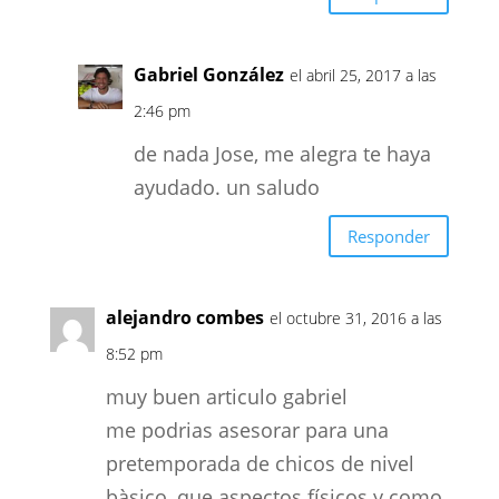
Gabriel González
el abril 25, 2017 a las
2:46 pm
de nada Jose, me alegra te haya
ayudado. un saludo
Responder
alejandro combes
el octubre 31, 2016 a las
8:52 pm
muy buen articulo gabriel
me podrias asesorar para una
pretemporada de chicos de nivel
bàsico, que aspectos físicos y como