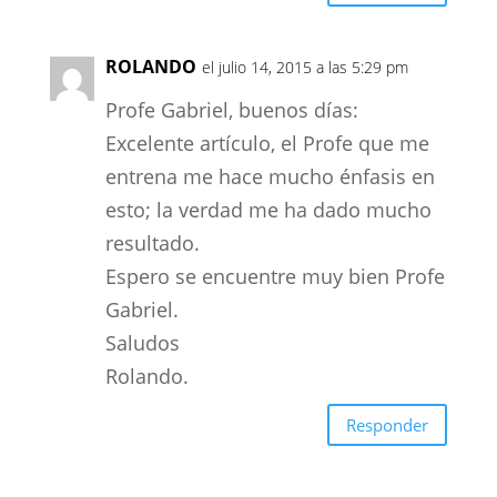
ROLANDO
el julio 14, 2015 a las 5:29 pm
Profe Gabriel, buenos días:
Excelente artículo, el Profe que me
entrena me hace mucho énfasis en
esto; la verdad me ha dado mucho
resultado.
Espero se encuentre muy bien Profe
Gabriel.
Saludos
Rolando.
Responder