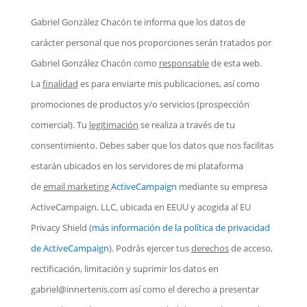
Gabriel González Chacón te informa que los datos de
carácter personal que nos proporciones serán tratados por
Gabriel González Chacón como
responsable
de esta web.
La
finalidad
es para enviarte mis publicaciones, así como
promociones de productos y/o servicios (prospección
comercial). Tu
legitimación
se realiza a través de tu
consentimiento. Debes saber que los datos que nos facilitas
estarán ubicados en los servidores de mi plataforma
de
email marketing
ActiveCampaign
mediante su empresa
ActiveCampaign, LLC, ubicada en EEUU y acogida al EU
Privacy Shield
(
más información de la política de privacidad
de ActiveCampaign
). Podrás ejercer tus
derechos
de acceso,
rectificación, limitación y suprimir los datos en
gabriel@innertenis.com
así como el derecho a presentar