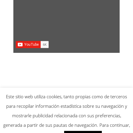
Este sitio web utiliza cookies, tanto propias como de terceros
para recopilar información estadística sobre su navegación y
© 2023 InnerTenis.com -
Aviso Legal
-
mostrarle publicidad relacionada con sus preferencias,
Contratación
-
Política de Cookies
-
generada a partir de sus pautas de navegación. Para continuar,
Política de Privacidad
-
Afiliación
-