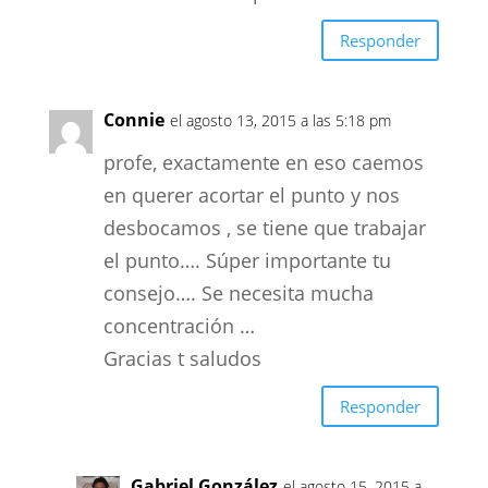
Responder
Connie
el agosto 13, 2015 a las 5:18 pm
profe, exactamente en eso caemos
en querer acortar el punto y nos
desbocamos , se tiene que trabajar
el punto…. Súper importante tu
consejo…. Se necesita mucha
concentración …
Gracias t saludos
Responder
Gabriel González
el agosto 15, 2015 a