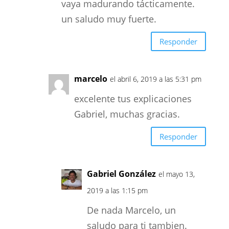
vaya madurando tácticamente.
un saludo muy fuerte.
Responder
marcelo
el abril 6, 2019 a las 5:31 pm
excelente tus explicaciones
Gabriel, muchas gracias.
Responder
Gabriel González
el mayo 13,
2019 a las 1:15 pm
De nada Marcelo, un
saludo para ti tambien.