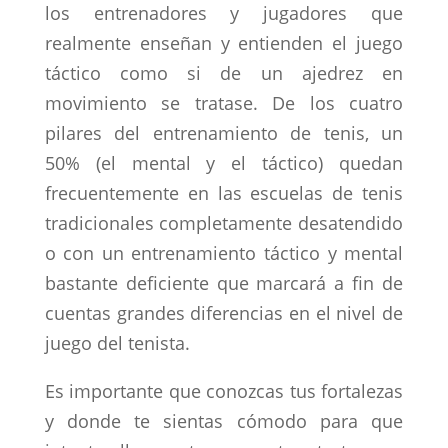
los entrenadores y jugadores que
realmente enseñan y entienden el juego
táctico como si de un ajedrez en
movimiento se tratase. De los cuatro
pilares del entrenamiento de tenis, un
50% (el mental y el táctico) quedan
frecuentemente en las escuelas de tenis
tradicionales completamente desatendido
o con un entrenamiento táctico y mental
bastante deficiente que marcará a fin de
cuentas grandes diferencias en el nivel de
juego del tenista.
Es importante que conozcas tus fortalezas
y donde te sientas cómodo para que