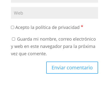
*
Acepto la política de privacidad
Guarda mi nombre, correo electrónico
y web en este navegador para la próxima
vez que comente.