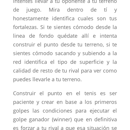
intentes llevar a tu oponente a tu terreno
de juego. Mira dentro de tí y
honestamente identifica cuales son tus
fortalezas. Si te sientes cómodo desde la
linea de fondo quédate allí e intenta
construir el punto desde tu terreno, si te
sientes cómodo sacando y subiendo a la
red identifica el tipo de superficie y la
calidad de resto de tu rival para ver como
puedes llevarle a tu terreno.
Construir el punto en el tenis es ser
paciente y crear en base a los primeros
golpes las condiciones para ejecutar el
golpe ganador (winner) que en definitiva
es forzar a tu rival a que esa situación se