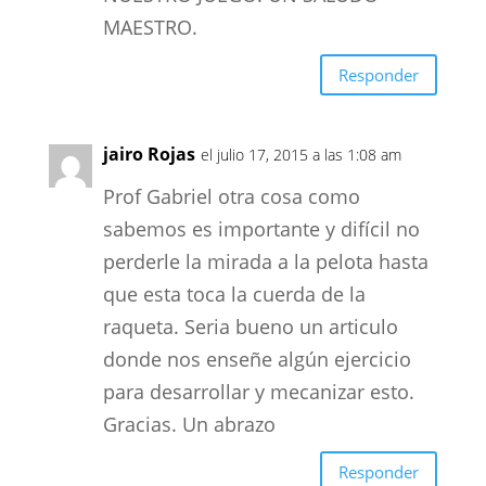
MAESTRO.
Responder
jairo Rojas
el julio 17, 2015 a las 1:08 am
Prof Gabriel otra cosa como
sabemos es importante y difícil no
perderle la mirada a la pelota hasta
que esta toca la cuerda de la
raqueta. Seria bueno un articulo
donde nos enseñe algún ejercicio
para desarrollar y mecanizar esto.
Gracias. Un abrazo
Responder