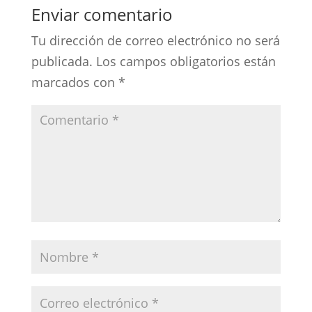
Enviar comentario
Tu dirección de correo electrónico no será
publicada.
Los campos obligatorios están
marcados con
*