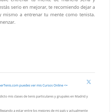
estás serio en mejorar, te recomiendo dejar a
y mismo a entrenar tu mente como tenista.
menzar.
nerTenis.com puedes ver mis Cursos Online <=
dicto mis clases de tenis particulares y grupales en Madrid y
llegando a estar entre los mejores de mi país y actualmente