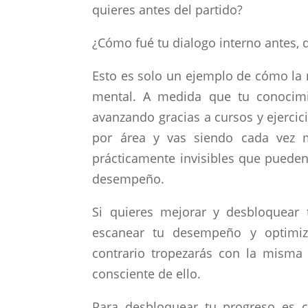
quieres antes del partido?
¿Cómo fué tu dialogo interno antes, 
Esto es solo un ejemplo de cómo la 
mental. A medida que tu conocimi
avanzando gracias a cursos y ejercic
por área y vas siendo cada vez ma
prácticamente invisibles que pueden
desempeño.
Si quieres mejorar y desbloquear 
escanear tu desempeño y optimiz
contrario tropezarás con la misma 
consciente de ello.
Para desbloquear tu progreso es c