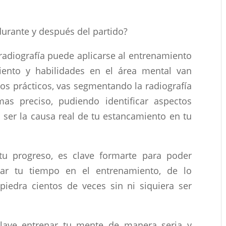
durante y después del partido?
radiografía puede aplicarse al entrenamiento
ento y habilidades en el área mental van
ios prácticos, vas segmentando la radiografía
s preciso, pudiendo identificar aspectos
 ser la causa real de tu estancamiento en tu
tu progreso, es clave formarte para poder
ar tu tiempo en el entrenamiento, de lo
piedra cientos de veces sin ni siquiera ser
lave entrenar tu mente de manera seria y