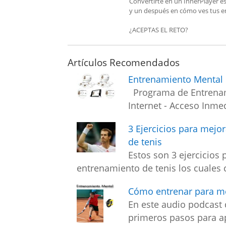
Convertirte en un InnerPlayer es
y un después en cómo ves tus en
¿ACEPTAS EL RETO?
Artículos Recomendados
Entrenamiento Mental 
Programa de Entrenam
Internet - Acceso Inm
3 Ejercicios para mejo
de tenis
Estos son 3 ejercicios 
entrenamiento de tenis los cuales
Cómo entrenar para me
En este audio podcast
primeros pasos para ap