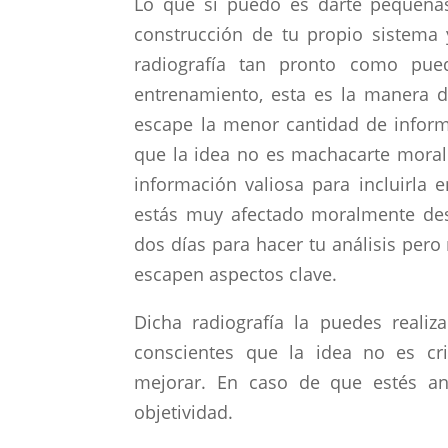
Lo que si puedo es darte pequeñas
construcción de tu propio sistema 
radiografía tan pronto como pue
entrenamiento, esta es la manera d
escape la menor cantidad de inform
que la idea no es machacarte mora
información valiosa para incluirla 
estás muy afectado moralmente des
dos días para hacer tu análisis per
escapen aspectos clave.
Dicha radiografía la puedes reali
conscientes que la idea no es cri
mejorar. En caso de que estés ana
objetividad.