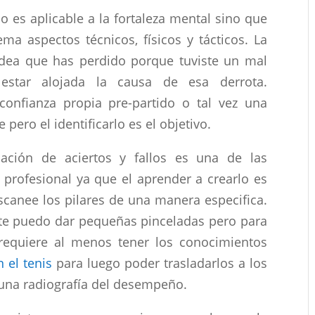
 es aplicable a la fortaleza mental sino que
ma aspectos técnicos, físicos y tácticos. La
a idea que has perdido porque tuviste un mal
estar alojada la causa de esa derrota.
confianza propia pre-partido o tal vez una
 pero el identificarlo es el objetivo.
icación de aciertos y fallos es una de las
 profesional ya que el aprender a crearlo es
canee los pilares de una manera especifica.
 te puedo dar pequeñas pinceladas pero para
requiere al menos tener los conocimientos
 el tenis
para luego poder trasladarlos a los
en una radiografía del desempeño.