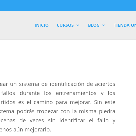
INICIO
CURSOS
BLOG
TIENDA O
ear un sistema de identificación de aciertos
 fallos durante los entrenamientos y los
rtidos es el camino para mejorar. Sin este
stema podrás tropezar con la misma piedra
cenas de veces sin identificar el fallo y
enos aún mejorarlo.