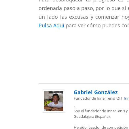
ordenada paso a paso, por lo que si 
un lado las excusas y comenzar ho
Pulsa Aquí
para ver cómo puedes co
Gabriel González
en
Fundador de InnerTenis
In
.
Soy el fundador de InnerTenis y 
Guadalajara (España).
He sido jugador de competición 