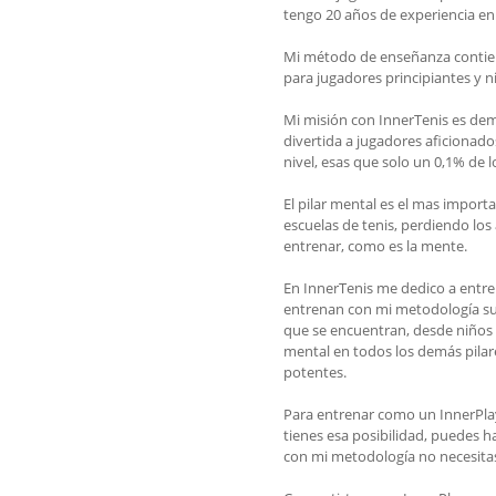
tengo 20 años de experiencia en 
Mi método de enseñanza contie
para jugadores principiantes y n
Mi misión con InnerTenis es dem
divertida a jugadores aficionad
nivel, esas que solo un 0,1% de l
El pilar mental es el mas import
escuelas de tenis, perdiendo los
entrenar, como es la mente.
En InnerTenis me dedico a entre
entrenan con mi metodología su 
que se encuentran, desde niños 
mental en todos los demás pilare
potentes.
Para entrenar como un InnerPlay
tienes esa posibilidad, puedes 
con mi metodología no necesitas