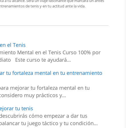
ta a tu alcance. Será un viaje fascinante que marcará un antes
trenamientos de tenis y en tu actitud ante la vida.
en el Tenis
iento Mental en el Tenis Curso 100% por
ediato Este curso te ayudará…
rar tu fortaleza mental en tu entrenamiento
para mejorar tu fortaleza mental en tu
 considero muy prácticos y…
jorar tu tenis
 descubrirás cómo empezar a dar tus
alancar tu juego táctico y tu condición…