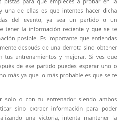
 pistas para que empieces a probar en la
y una de ellas es que intentes hacer dicha
das del evento, ya sea un partido o un
e tener la información reciente y que se te
ación posible. Es importante que entiendas
lmente después de una derrota sino obtener
en tus entrenamientos y mejorar. Si ves que
pués de ese partido puedes esperar uno o
o no más ya que lo más probable es que se te
zar solo o con tu entrenador siendo ambos
ticar sino extraer información para poder
lizando una victoria, intenta mantener la