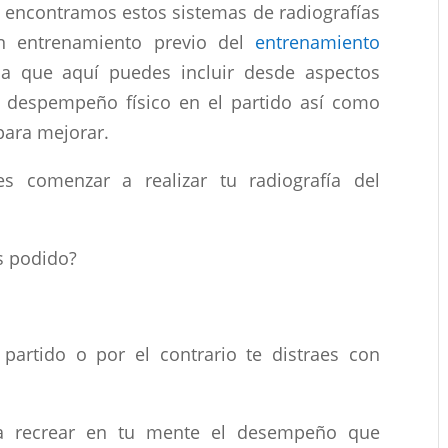
encontramos estos sistemas de radiografías
un entrenamiento previo del
entrenamiento
a que aquí puedes incluir desde aspectos
a despempeño físico en el partido así como
para mejorar.
 comenzar a realizar tu radiografía del
s podido?
partido o por el contrario te distraes con
a recrear en tu mente el desempeño que