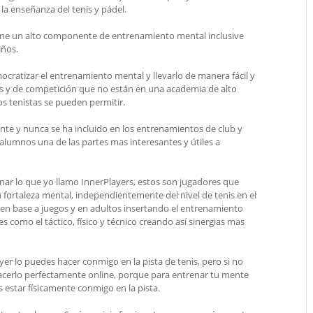
la enseñanza del tenis y pádel.
ne un alto componente de entrenamiento mental inclusive
iños.
ocratizar el entrenamiento mental y llevarlo de manera fácil y
os y de competición que no están en una academia de alto
os tenistas se pueden permitir.
ante y nunca se ha incluido en los entrenamientos de club y
 alumnos una de las partes mas interesantes y útiles a
nar lo que yo llamo InnerPlayers, estos son jugadores que
fortaleza mental, independientemente del nivel de tenis en el
en base a juegos y en adultos insertando el entrenamiento
s como el táctico, físico y técnico creando así sinergias mas
er lo puedes hacer conmigo en la pista de tenis, pero si no
hacerlo perfectamente online, porque para entrenar tu mente
 estar físicamente conmigo en la pista.