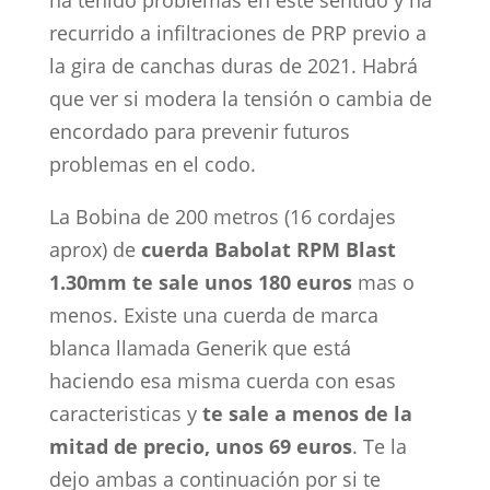
ha tenido problemas en este sentido y ha
recurrido a infiltraciones de PRP previo a
la gira de canchas duras de 2021. Habrá
que ver si modera la tensión o cambia de
encordado para prevenir futuros
problemas en el codo.
La Bobina de 200 metros (16 cordajes
aprox) de
cuerda Babolat RPM Blast
1.30mm te sale unos 180 euros
mas o
menos. Existe una cuerda de marca
blanca llamada Generik que está
haciendo esa misma cuerda con esas
caracteristicas y
te sale a menos de la
mitad de precio, unos 69 euros
. Te la
dejo ambas a continuación por si te