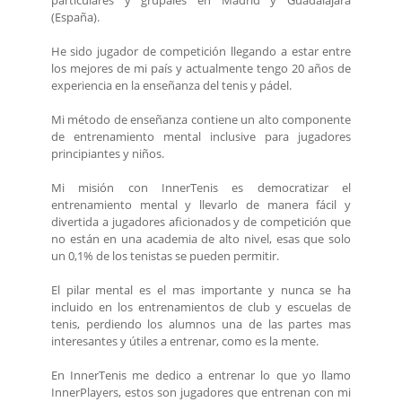
particulares y grupales en Madrid y Guadalajara
(España).
He sido jugador de competición llegando a estar entre
los mejores de mi país y actualmente tengo 20 años de
experiencia en la enseñanza del tenis y pádel.
Mi método de enseñanza contiene un alto componente
de entrenamiento mental inclusive para jugadores
principiantes y niños.
Mi misión con InnerTenis es democratizar el
entrenamiento mental y llevarlo de manera fácil y
divertida a jugadores aficionados y de competición que
no están en una academia de alto nivel, esas que solo
un 0,1% de los tenistas se pueden permitir.
El pilar mental es el mas importante y nunca se ha
incluido en los entrenamientos de club y escuelas de
tenis, perdiendo los alumnos una de las partes mas
interesantes y útiles a entrenar, como es la mente.
En InnerTenis me dedico a entrenar lo que yo llamo
InnerPlayers, estos son jugadores que entrenan con mi