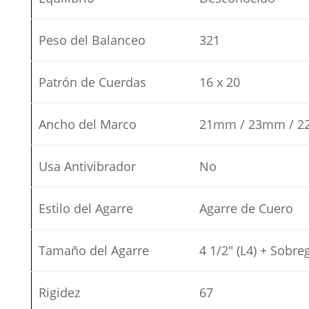
Peso del Balanceo
321
Patrón de Cuerdas
16 x 20
Ancho del Marco
21mm / 23mm / 
Usa Antivibrador
No
Estilo del Agarre
Agarre de Cuero
Tamaño del Agarre
4 1/2″ (L4) + Sobre
Rigidez
67