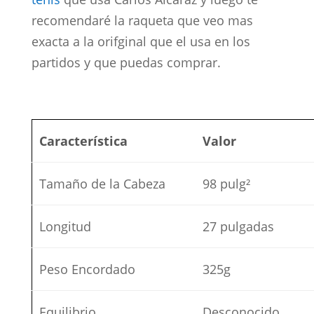
recomendaré la raqueta que veo mas
exacta a la orifginal que el usa en los
partidos y que puedas comprar.
Característica
Valor
Tamaño de la Cabeza
98 pulg²
Longitud
27 pulgadas
Peso Encordado
325g
Equilibrio
Desconocido