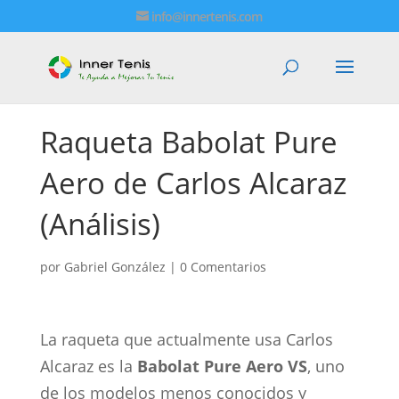
info@innertenis.com
Raqueta Babolat Pure
Aero de Carlos Alcaraz
(Análisis)
por
Gabriel González
|
0 Comentarios
La raqueta que actualmente usa Carlos
Alcaraz es la
Babolat Pure Aero VS
, uno
de los modelos menos conocidos y