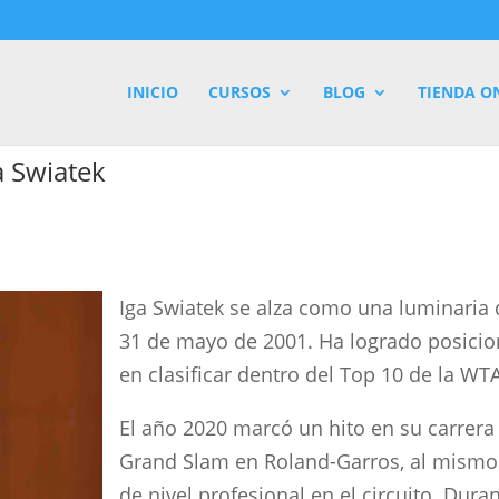
INICIO
CURSOS
BLOG
TIENDA O
a Swiatek
Iga Swiatek se alza como una luminaria 
31 de mayo de 2001. Ha logrado posici
en clasificar dentro del Top 10 de la WT
El año 2020 marcó un hito en su carrera 
Grand Slam en Roland-Garros, al mismo 
de nivel profesional en el circuito. Dura