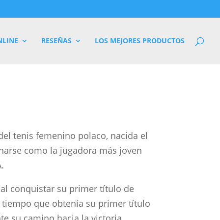
NLINE
RESEÑAS
LOS MEJORES PRODUCTOS
del tenis femenino polaco, nacida el
onarse como la jugadora más joven
A.
al conquistar su primer título de
tiempo que obtenía su primer título
nte su camino hacia la victoria,