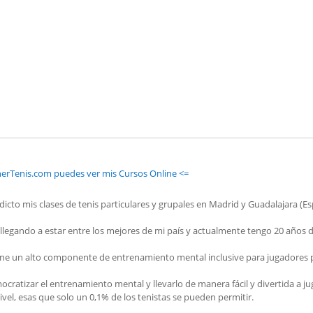
nerTenis.com puedes ver mis Cursos Online <=
dicto mis clases de tenis particulares y grupales en Madrid y Guadalajara (E
legando a estar entre los mejores de mi país y actualmente tengo 20 años de
e un alto componente de entrenamiento mental inclusive para jugadores pr
ocratizar el entrenamiento mental y llevarlo de manera fácil y divertida a 
vel, esas que solo un 0,1% de los tenistas se pueden permitir.