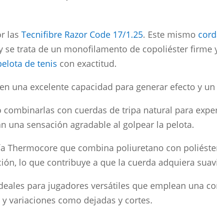
or las
Tecnifibre Razor Code 17/1.25
. Este mismo
cord
 se trata de un monofilamento de copoliéster firme y 
pelota de tenis
con exactitud.
en una excelente capacidad para generar efecto y un 
 combinarlas con cuerdas de tripa natural para expe
n una sensación agradable al golpear la pelota.
gía Thermocore que combina poliuretano con poliéste
ción, lo que contribuye a que la cuerda adquiera suav
ideales para jugadores versátiles que emplean una c
 y variaciones como dejadas y cortes.