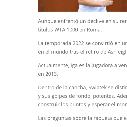
Aunque enfrentó un declive en su ren
títulos WTA 1000 en Roma.
La temporada 2022 se convirtió en un
en el mundo tras el retiro de Ashleig
Actualmente, Iga es la jugadora a ve
en 2013.
Dentro de la cancha, Swiatek se disti
y sus golpes de fondo, potentes. Ad
construir los puntos y esperar el m
Las preguntas sobre la raqueta que em