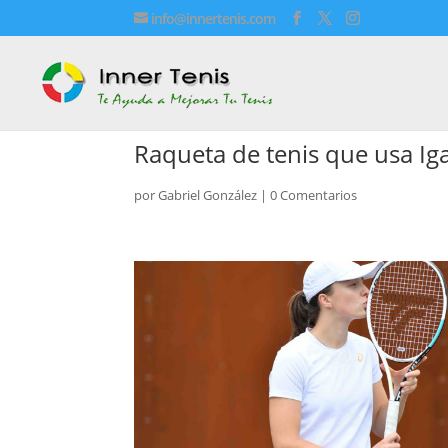
info@innertenis.com
Raqueta de tenis que usa Ig
por
Gabriel González
|
0 Comentarios