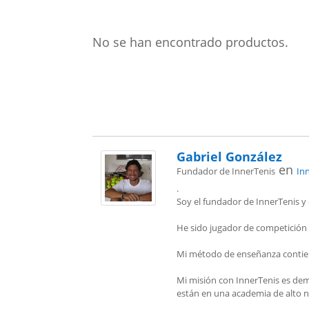
No se han encontrado productos.
Gabriel González
en
Fundador de InnerTenis
In
.
Soy el fundador de InnerTenis y 
He sido jugador de competición l
Mi método de enseñanza contien
Mi misión con InnerTenis es dem
están en una academia de alto ni