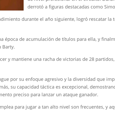
derrotó a figuras destacadas como Simo
dimiento durante el año siguiente, logró rescatar la
a época de acumulación de títulos para ella, y final
h Barty.
ncer y mantiene una racha de victorias de 28 partidos
ngue por su enfoque agresivo y la diversidad que impr
emás, su capacidad táctica es excepcional, demostra
omento preciso para lanzar un ataque ganador.
plea para jugar a tan alto nivel son frecuentes, y aqu