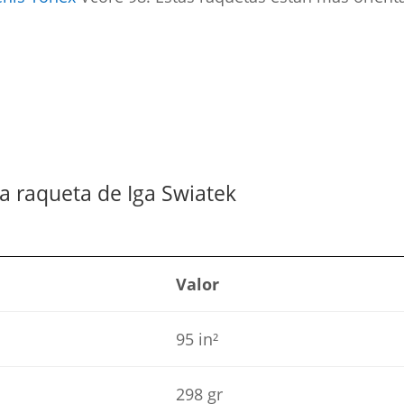
la raqueta de Iga Swiatek
Valor
95 in²
298 gr