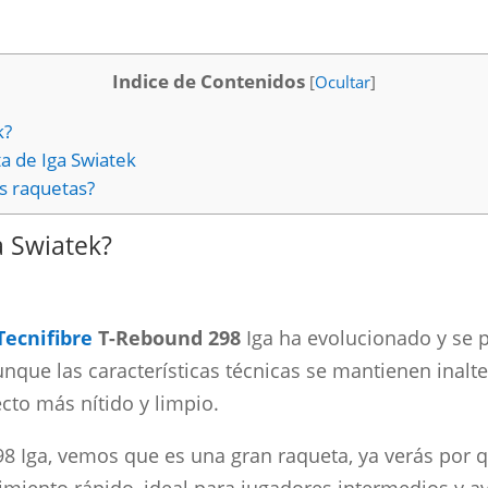
Indice de Contenidos
[
Ocultar
]
k?
ta de Iga Swiatek
us raquetas?
a Swiatek?
Tecnifibre
T-Rebound 298
Iga ha evolucionado y se 
nque las características técnicas se mantienen inalte
cto más nítido y limpio.
98 Iga, vemos que es una gran raqueta, ya verás por q