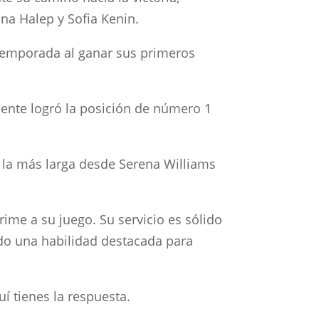
na Halep y Sofia Kenin.
 temporada al ganar sus primeros
mente logró la posición de número 1
, la más larga desde Serena Williams
ime a su juego. Su servicio es sólido
ndo una habilidad destacada para
í tienes la respuesta.