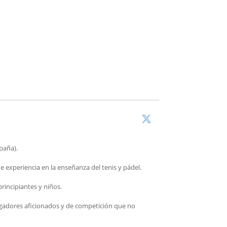
spaña).
 experiencia en la enseñanza del tenis y pádel.
incipiantes y niños.
jugadores aficionados y de competición que no