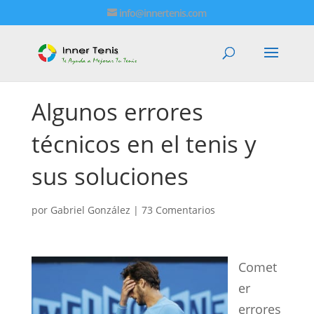
info@innertenis.com
Algunos errores
técnicos en el tenis y
sus soluciones
por
Gabriel González
|
73 Comentarios
Comet
er
errores