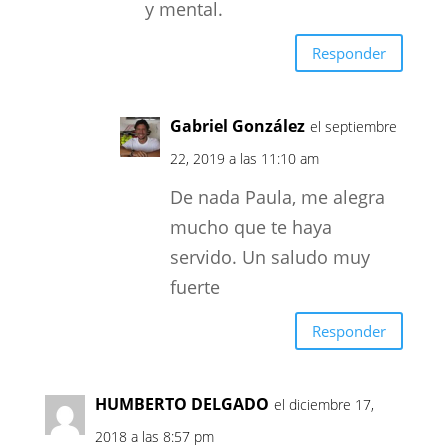
y mental.
Responder
Gabriel González
el septiembre
22, 2019 a las 11:10 am
De nada Paula, me alegra
mucho que te haya
servido. Un saludo muy
fuerte
Responder
HUMBERTO DELGADO
el diciembre 17,
2018 a las 8:57 pm