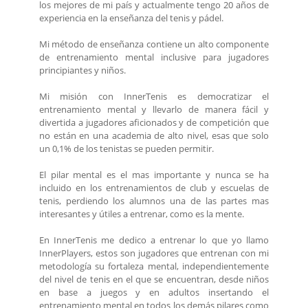
los mejores de mi país y actualmente tengo 20 años de
experiencia en la enseñanza del tenis y pádel.
Mi método de enseñanza contiene un alto componente
de entrenamiento mental inclusive para jugadores
principiantes y niños.
Mi misión con InnerTenis es democratizar el
entrenamiento mental y llevarlo de manera fácil y
divertida a jugadores aficionados y de competición que
no están en una academia de alto nivel, esas que solo
un 0,1% de los tenistas se pueden permitir.
El pilar mental es el mas importante y nunca se ha
incluido en los entrenamientos de club y escuelas de
tenis, perdiendo los alumnos una de las partes mas
interesantes y útiles a entrenar, como es la mente.
En InnerTenis me dedico a entrenar lo que yo llamo
InnerPlayers, estos son jugadores que entrenan con mi
metodología su fortaleza mental, independientemente
del nivel de tenis en el que se encuentran, desde niños
en base a juegos y en adultos insertando el
entrenamiento mental en todos los demás pilares como