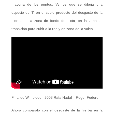
mayoría de los puntos. Vemos que se dibuja una
especie de “I” en el suelo producto del desgaste de la
hierba en la zona de fondo de pista, en la zona de
transición para subir a la red y en zona de la volea.
Final de Wimbledon 2008 Rafa Nadal – Roger Federer
Ahora compáralo con el desgaste de la hierba en la