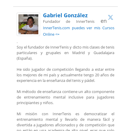
Gabriel González
en
Fundador de InnerTenis
InnerTenis.com puedes ver mis Cursos
Online <=
.
Soy el fundador de InnerTenis y dicto mis clases de tenis
particulares y grupales en Madrid y Guadalajara
(España).
He sido jugador de competición llegando a estar entre
los mejores de mi país y actualmente tengo 20 años de
experiencia en la enseñanza del tenis y pádel.
Mi método de enseñanza contiene un alto componente
de entrenamiento mental inclusive para jugadores
principiantes y niños.
Mi misión con InnerTenis es democratizar el
entrenamiento mental y llevarlo de manera fácil y
divertida a jugadores aficionados y de competición que
no están en una academia de alto nivel, esas que solo