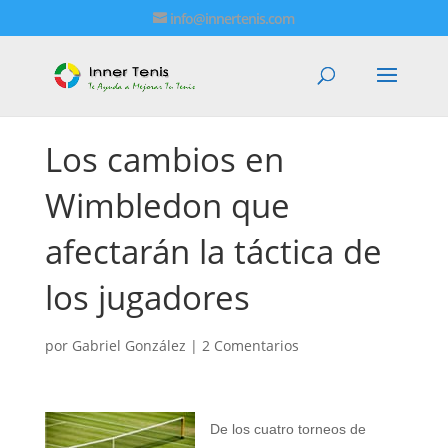
info@innertenis.com
Los cambios en
Wimbledon que
afectarán la táctica de
los jugadores
por
Gabriel González
|
2 Comentarios
De los cuatro torneos de