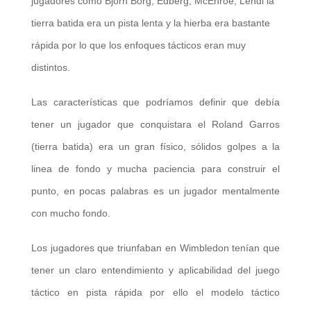
jugadores como Bjorn Borg, Edberg, McEnroe, Lendl la
tierra batida era un pista lenta y la hierba era bastante
rápida por lo que los enfoques tácticos eran muy
distintos.
Las características que podríamos definir que debía
tener un jugador que conquistara el Roland Garros
(tierra batida) era un gran físico, sólidos golpes a la
linea de fondo y mucha paciencia para construir el
punto, en pocas palabras es un jugador mentalmente
con mucho fondo.
Los jugadores que triunfaban en Wimbledon tenían que
tener un claro entendimiento y aplicabilidad del juego
táctico en pista rápida por ello el modelo táctico