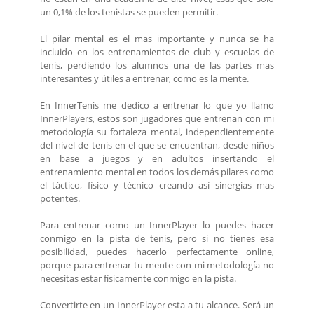
un 0,1% de los tenistas se pueden permitir.
El pilar mental es el mas importante y nunca se ha
incluido en los entrenamientos de club y escuelas de
tenis, perdiendo los alumnos una de las partes mas
interesantes y útiles a entrenar, como es la mente.
En InnerTenis me dedico a entrenar lo que yo llamo
InnerPlayers, estos son jugadores que entrenan con mi
metodología su fortaleza mental, independientemente
del nivel de tenis en el que se encuentran, desde niños
en base a juegos y en adultos insertando el
entrenamiento mental en todos los demás pilares como
el táctico, físico y técnico creando así sinergias mas
potentes.
Para entrenar como un InnerPlayer lo puedes hacer
conmigo en la pista de tenis, pero si no tienes esa
posibilidad, puedes hacerlo perfectamente online,
porque para entrenar tu mente con mi metodología no
necesitas estar físicamente conmigo en la pista.
Convertirte en un InnerPlayer esta a tu alcance. Será un