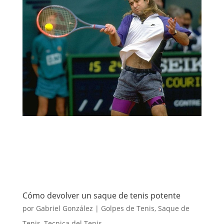
Cómo devolver un saque de tenis potente
por
Gabriel González
|
Golpes de Tenis
,
Saque de
Tenis
,
Tecnica del Tenis