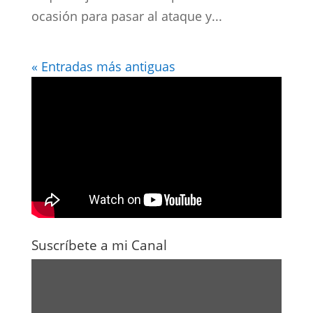
ocasión para pasar al ataque y...
« Entradas más antiguas
Suscríbete a mi Canal