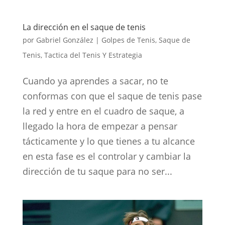
La dirección en el saque de tenis
por
Gabriel González
|
Golpes de Tenis
,
Saque de
Tenis
,
Tactica del Tenis Y Estrategia
Cuando ya aprendes a sacar, no te
conformas con que el saque de tenis pase
la red y entre en el cuadro de saque, a
llegado la hora de empezar a pensar
tácticamente y lo que tienes a tu alcance
en esta fase es el controlar y cambiar la
dirección de tu saque para no ser...