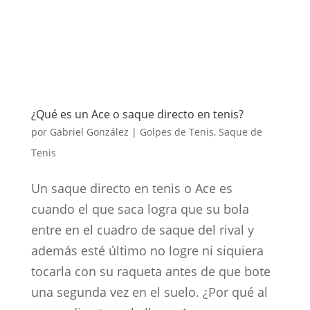
¿Qué es un Ace o saque directo en tenis?
por
Gabriel González
|
Golpes de Tenis
,
Saque de
Tenis
Un saque directo en tenis o Ace es
cuando el que saca logra que su bola
entre en el cuadro de saque del rival y
además esté último no logre ni siquiera
tocarla con su raqueta antes de que bote
una segunda vez en el suelo. ¿Por qué al