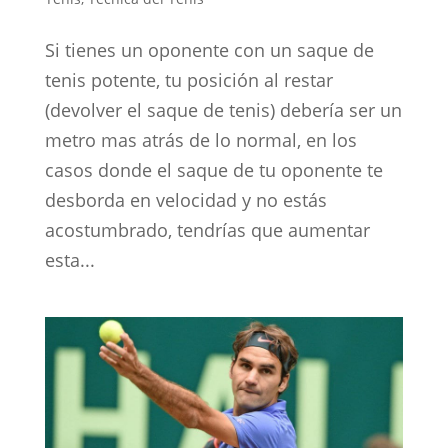
Si tienes un oponente con un saque de
tenis potente, tu posición al restar
(devolver el saque de tenis) debería ser un
metro mas atrás de lo normal, en los
casos donde el saque de tu oponente te
desborda en velocidad y no estás
acostumbrado, tendrías que aumentar
esta...